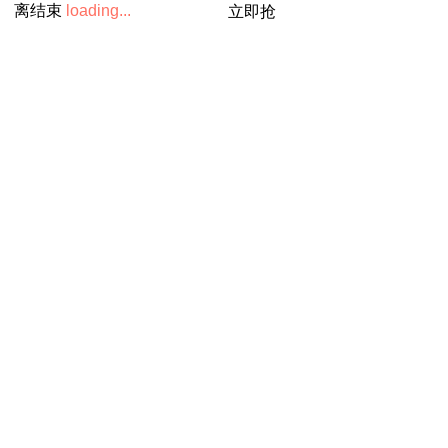
离结束
loading...
立即抢