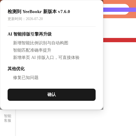
首页
AI做书
检测到 YeeBookr 新版本 v7.6.0
选产品
更新时间：2026-07-20
书架
NEW
AI 智能排版引擎再升级
壹个展厅
签到
新增智能比例识别与自动构图
我的
智能匹配准确率提升
新增单页 AI 排版入口，可直接体验
其他优化
修复已知问题
确认
智能
客服